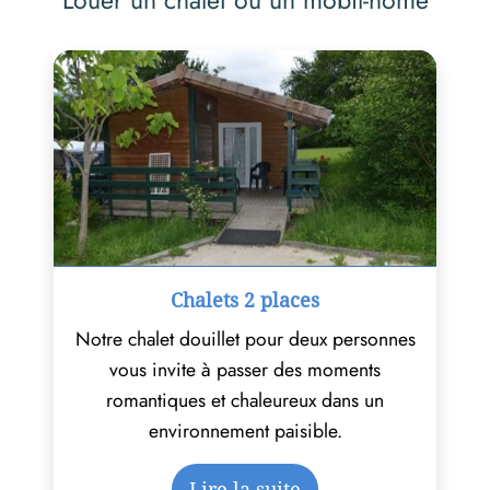
Louer un chalet ou un mobil-home
Chalets 2 places
Notre chalet douillet pour deux personnes
vous invite à passer des moments
romantiques et chaleureux dans un
environnement paisible.
Lire la suite