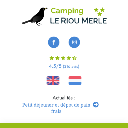
Panneau de gestion des cookies
4.5
/5
(316 avis)
Petit déjeuner et dépot de pain
frais