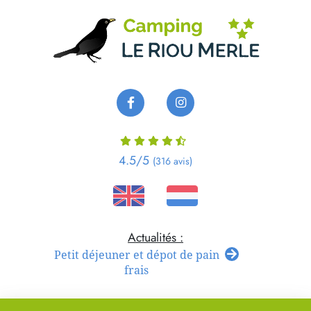
Panneau de gestion des cookies
4.5
/5
(316 avis)
Petit déjeuner et dépot de pain
frais