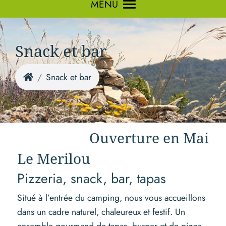
MENU
Snack et bar
Snack et bar
Ouverture en Mai
Le Merilou
Pizzeria, snack, bar, tapas
Situé à l’entrée du camping, nous vous accueillons
dans un cadre naturel, chaleureux et festif. Un
ensemble gourmand de tapas, burger et de pizza