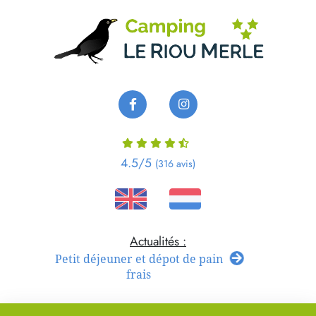
Panneau de gestion des cookies
4.5
/5
(316 avis)
Petit déjeuner et dépot de pain
frais